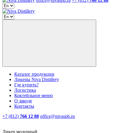
office@nivaspb.ru
+7 (812)
766 12 88
Каталог продукции
Ликеры Niva Distillery
Где купить?
Логистика
Коктейльное меню
О заводе
Контакты
+7 (812)
766 12 88
office@nivaspb.ru
Ликер молочный