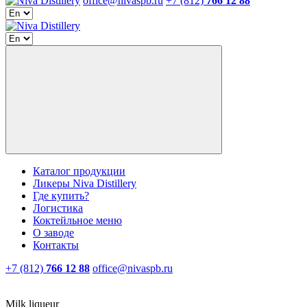
office@nivaspb.ru
+7 (812)
766 12 88
Каталог продукции
Ликеры Niva Distillery
Где купить?
Логистика
Коктейльное меню
О заводе
Контакты
+7 (812)
766 12 88
office@nivaspb.ru
Milk liqueur