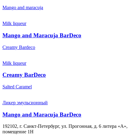
Mango and maracuja
Milk liqueur
Mango and Maracuja BarDeco
Creamy Bardeco
Milk liqueur
Creamy BarDeco
Salted Caramel
Ликер эмульсионный
Mango and Maracuja BarDeco
192102, г. Санкт-Петербург,
ул. Прогонная,
д. 6 литера «А»,
помещение 1Н