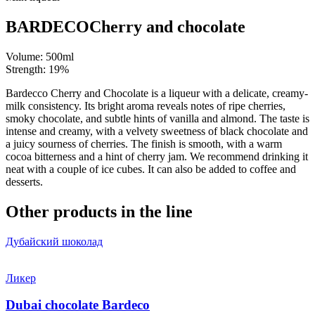
BARDECO
Cherry and chocolate
Volume:
500
ml
Strength:
19%
Bardecco Cherry and Chocolate is a liqueur with a delicate, creamy-
milk consistency. Its bright aroma reveals notes of ripe cherries,
smoky chocolate, and subtle hints of vanilla and almond. The taste is
intense and creamy, with a velvety sweetness of black chocolate and
a juicy sourness of cherries. The finish is smooth, with a warm
cocoa bitterness and a hint of cherry jam. We recommend drinking it
neat with a couple of ice cubes. It can also be added to coffee and
desserts.
Other products in the line
Дубайский шоколад
Ликер
Dubai chocolate Bardeco